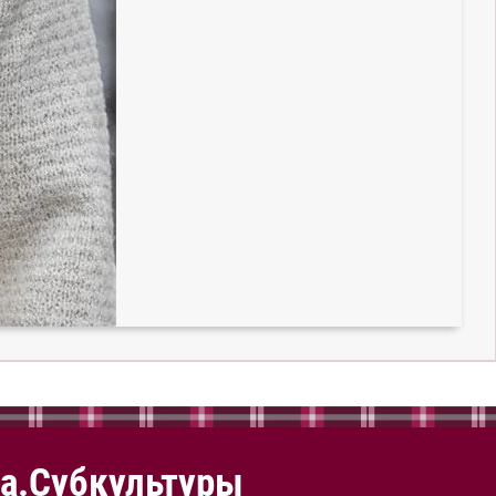
а.Субкультуры