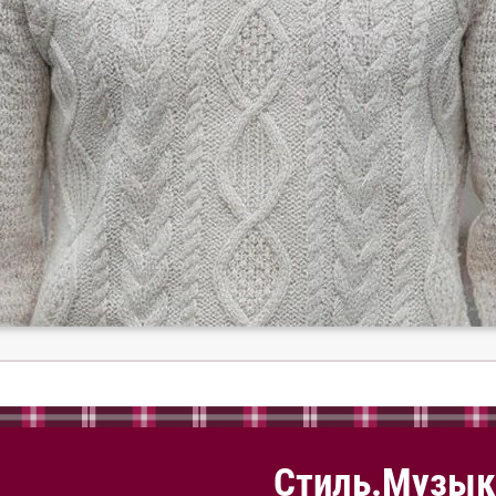
Стиль.Музык