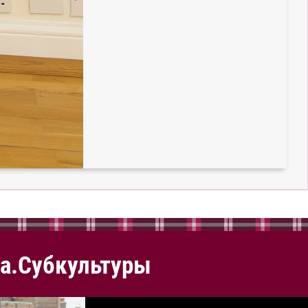
а.Субкультуры