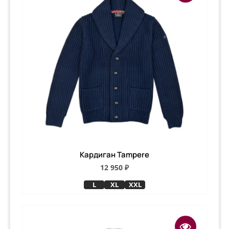
Кардиган Tampere
12 950 ₽
L
XL
XXL