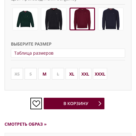
ВЫБЕРИТЕ РАЗМЕР
Таблица размеров
XS
S
M
L
XL
XXL
XXXL
В КОРЗИНУ
СМОТРЕТЬ ОБРАЗ »