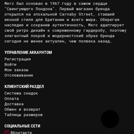
Merc был основан в 1967 году в самом сердце
"Свингующего Лондона". Первый магазин бренда
открылся на эпохальной Carnaby Street, ставшей
иконой стиля для Британии и всего мира. Оберегая
наследие и сохранив аутентичность, Merc адаптирует
свой ретро дизайн к современному гардеробу, поэтому
элегантный покрой и модернистский образ бренда
сегодня не менее актуален, чем полвека назад.
УПРАВЛЕНИЕ АККАУНТОМ
Регистрация
Войти
Мои заказы
Отслеживание
КЛИЕНТСКИЙ РАЗДЕЛ
Система скидок
Оплата
Доставка
Обмен и возврат
Таблицы размеров
СОЦИАЛЬНЫЕ СЕТИ
ВКонтакте