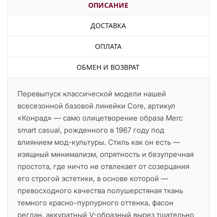
ОПИСАНИЕ
ДОСТАВКА
ОПЛАТА
ОБМЕН И ВОЗВРАТ
Перевыпуск классической модели нашей
всесезонной базовой линейки Core, артикул
«Конрад» — само олицетворение образа Merc
smart casual, рожденного в 1967 году под
влиянием мод-культуры. Стиль как он есть —
изящный минимализм, опрятность и безупречная
простота, где ничто не отвлекает от созерцания
его строгой эстетики, в основе которой —
превосходного качества полушерстяная ткань
темного красно-пурпурного оттенка, фасон
реглан, аккуратный V-образный вырез тщательно