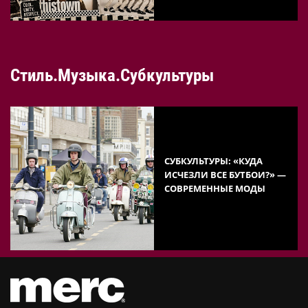
Стиль.Музыка.Субкультуры
СУБКУЛЬТУРЫ: «КУДА
ИСЧЕЗЛИ ВСЕ БУТБОИ?» —
СОВРЕМЕННЫЕ МОДЫ