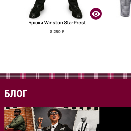
Брюки Winston Sta-Prest
8 250 ₽
БЛОГ