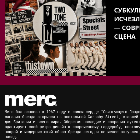
СУБКУЛ
ИСЧЕЗЛ
— СОВР
СЦЕНА
Merc был основан в 1967 году в самом сердце "Свингующего Лонд
магазин бренда открылся на эпохальной Carnaby Street, ставшей
для Британии и всего мира. Оберегая наследие и сохранив аутен
адаптирует свой ретро дизайн к современному гардеробу, поэтом
покрой и модернистский образ бренда сегодня не менее актуален
назад.