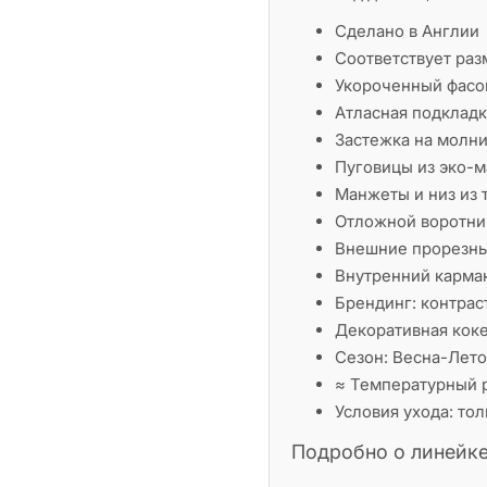
Сделано в Англии
Соответствует раз
Укороченный фасо
Атласная подкладк
Застежка на молн
Пуговицы из эко-м
Манжеты и низ из 
Отложной воротник
Внешние прорезны
Внутренний карма
Брендинг: контра
Декоративная коке
Сезон: Весна-Лето
≈ Температурный 
Условия ухода: то
Подробно о линейк