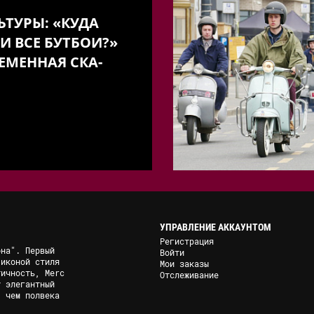
ЬТУРЫ: «КУДА
И ВСЕ БУТБОИ?»
ЕМЕННАЯ СКА-
УПРАВЛЕНИЕ АККАУНТОМ
Регистрация
она". Первый
Войти
 иконой стиля
Мои заказы
тичность, Merc
Отслеживание
у элегантный
, чем полвека