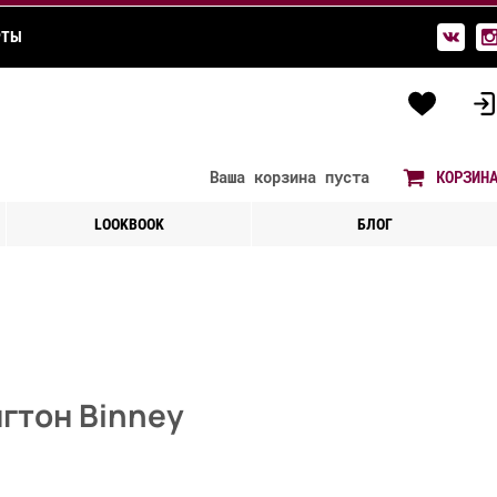
РТЫ
Ваша корзина
пуста
КОРЗИН
LOOKBOOK
БЛОГ
гтон Binney