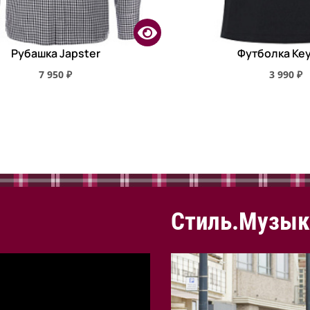
Рубашка Japster
Футболка Key
7 950 ₽
3 990 ₽
Стиль.Музык