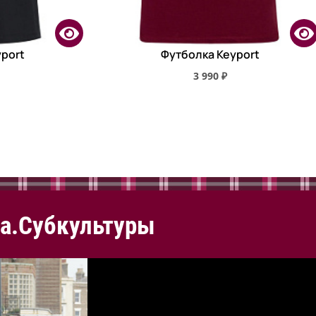
port
Футболка Keyport
3 990 ₽
а.Субкультуры