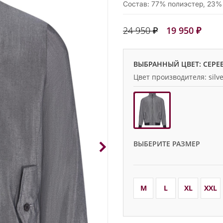
Состав: 77% полиэстер, 23%
24 950 ₽
19 950 ₽
ВЫБРАННЫЙ ЦВЕТ: СЕР
Цвет производителя: silve
ВЫБЕРИТЕ РАЗМЕР
M
L
XL
XXL