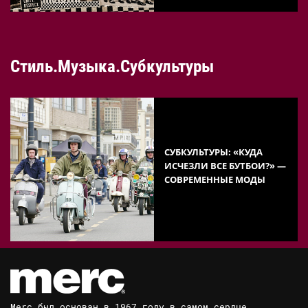
Стиль.Музыка.Субкультуры
СУБКУЛЬТУРЫ: «КУДА
ИСЧЕЗЛИ ВСЕ БУТБОИ?» —
СОВРЕМЕННЫЕ МОДЫ
Merc был основан в 1967 году в самом сердце