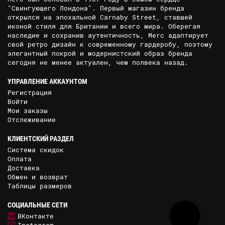
"Свингующего Лондона". Первый магазин бренда
открылся на эпохальной Carnaby Street, ставшей
иконой стиля для Британии и всего мира. Оберегая
наследие и сохранив аутентичность, Merc адаптирует
свой ретро дизайн к современному гардеробу, поэтому
элегантный покрой и модернистский образ бренда
сегодня не менее актуален, чем полвека назад.
УПРАВЛЕНИЕ АККАУНТОМ
Регистрация
Войти
Мои заказы
Отслеживание
КЛИЕНТСКИЙ РАЗДЕЛ
Система скидок
Оплата
Доставка
Обмен и возврат
Таблицы размеров
СОЦИАЛЬНЫЕ СЕТИ
ВКонтакте
Instagram