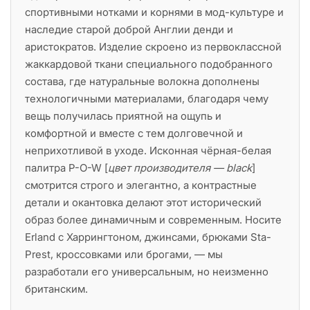
спортивными нотками и корнями в мод-культуре и
наследие старой доброй Англии денди и
аристократов. Изделие скроено из первоклассной
жаккардовой ткани специального подобранного
состава, где натуральные волокна дополнены
технологичными материалами, благодаря чему
вещь получилась приятной на ощупь и
комфортной и вместе с тем долговечной и
неприхотливой в уходе. Исконная чёрная-белая
палитра P-O-W [
цвет производителя — black
]
смотрится строго и элегантно, а контрастные
детали и окантовка делают этот исторический
образ более динамичным и современным. Носите
Erland с Харрингтоном, джинсами, брюками Sta-
Prest, кроссовками или брогами, — мы
разработали его универсальным, но неизменно
британским.