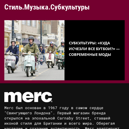
Стиль.Музыка.Субкультуры
СУБКУЛЬТУРЫ: «КУДА
ИСЧЕЗЛИ ВСЕ БУТБОИ?» —
СОВРЕМЕННЫЕ МОДЫ
Merc был основан в 1967 году в самом сердце
"Свингующего Лондона". Первый магазин бренда
открылся на эпохальной Carnaby Street, ставшей
иконой стиля для Британии и всего мира. Оберегая
наследие и сохранив аутентичность, Merc адаптирует