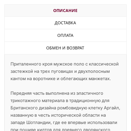
ОПИСАНИЕ
ДОСТАВКА
ОПЛАТА
ОБМЕН И ВОЗВРАТ
Приталенного кроя мужское поло с классической
застежкой на трех пуговицах и двухполосным
кантом на воротнике и облегающих манжетах.
Передняя часть выполнена из эластичного
трикотажного материала в традиционную для
Британского дизайна ромбовидную клетку Аргайл,
названную в честь исторической области на
западе Шотландии, где ее впервые использовали
при пошиве килтов для древнего дворянского