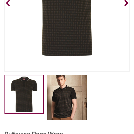
Рубашка Поло Ware