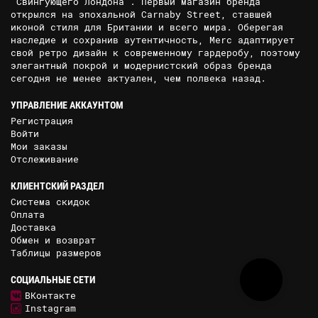
"Свингующего Лондона". Первый магазин бренда
открылся на эпохальной Carnaby Street, ставшей
иконой стиля для Британии и всего мира. Оберегая
наследие и сохранив аутентичность, Merc адаптирует
свой ретро дизайн к современному гардеробу, поэтому
элегантный покрой и модернистский образ бренда
сегодня не менее актуален, чем полвека назад.
УПРАВЛЕНИЕ АККАУНТОМ
Регистрация
Войти
Мои заказы
Отслеживание
КЛИЕНТСКИЙ РАЗДЕЛ
Система скидок
Оплата
Доставка
Обмен и возврат
Таблицы размеров
СОЦИАЛЬНЫЕ СЕТИ
ВКонтакте
Instagram