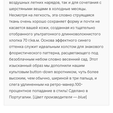
воздушных летних нарядов, так и для сочетания с
шерстяными вещами в холодные месяцы.
Несмотря на легкость, эта словно струящаяся
ткань очень хорошо сохраняет форму и почти не
касается вашей кожи, созданная из тщательно
отобранного ультратонкого длинноволокнистого
хлопка 70 г/кв.м. Основа эффектного синего
оттенка служит идеальным холстом для знакового
флористического паттерна, расцветающего под
безоблачным небом словно весенний сад. Этот
изысканный образ мы дополнили нашим
культовым button-down воротником, чуть более
высоким, чем обычно, шириной в три пальца, и
слега удлиненным на ретро-манер.100-
процентное попадание в стиль! Сделано в
Португалии. [
Цвет производителя — blue
]