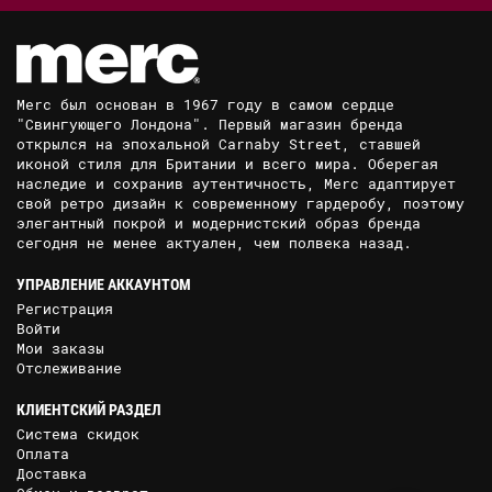
Merc был основан в 1967 году в самом сердце
"Свингующего Лондона". Первый магазин бренда
открылся на эпохальной Carnaby Street, ставшей
иконой стиля для Британии и всего мира. Оберегая
наследие и сохранив аутентичность, Merc адаптирует
свой ретро дизайн к современному гардеробу, поэтому
элегантный покрой и модернистский образ бренда
сегодня не менее актуален, чем полвека назад.
УПРАВЛЕНИЕ АККАУНТОМ
Регистрация
Войти
Мои заказы
Отслеживание
КЛИЕНТСКИЙ РАЗДЕЛ
Система скидок
Оплата
Доставка