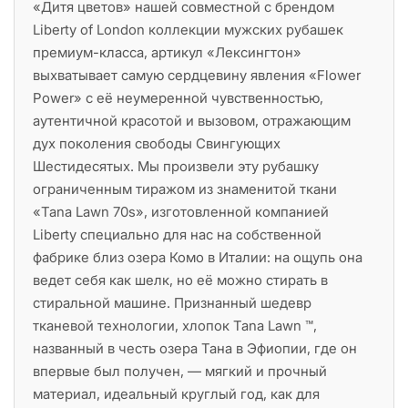
«Дитя цветов» нашей совместной с брендом
Liberty of London коллекции мужских рубашек
премиум-класса, артикул «Лексингтон»
выхватывает самую сердцевину явления «Flower
Power» с её неумеренной чувственностью,
аутентичной красотой и вызовом, отражающим
дух поколения свободы Свингующих
Шестидесятых. Мы произвели эту рубашку
ограниченным тиражом из знаменитой ткани
«Tana Lawn 70s», изготовленной компанией
Liberty специально для нас на собственной
фабрике близ озера Комо в Италии: на ощупь она
ведет себя как шелк, но её можно стирать в
стиральной машине. Признанный шедевр
тканевой технологии, хлопок Tana Lawn ™,
названный в честь озера Тана в Эфиопии, где он
впервые был получен, — мягкий и прочный
материал, идеальный круглый год, как для