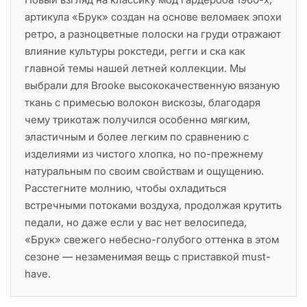
артикула «Брук» создан на основе веломаек эпохи
ретро, а разноцветные полоски на груди отражают
влияние культуры рокстеди, регги и ска как
главной темы нашей летней коллекции. Мы
выбрали для Brooke высококачественную вязаную
ткань с примесью волокон вискозы, благодаря
чему трикотаж получился особенно мягким,
эластичным и более легким по сравнению с
изделиями из чистого хлопка, но по-прежнему
натуральным по своим свойствам и ощущению.
Расстегните молнию, чтобы охладиться
встречными потоками воздуха, продолжая крутить
педали, но даже если у вас нет велосипеда,
«Брук» свежего небесно-голубого оттенка в этом
сезоне — незаменимая вещь с приставкой must-
have.