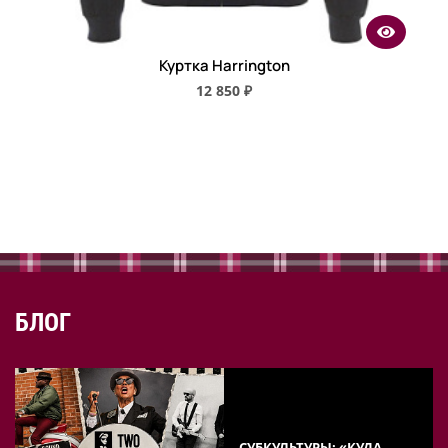
Куртка Harrington
12 850 ₽
БЛОГ
СУБКУЛЬТУРЫ: «КУДА