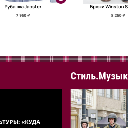
Рубашка Japster
Брюки Winston S
7 950 ₽
8 250 ₽
Стиль.Музык
ЬТУРЫ: «КУДА