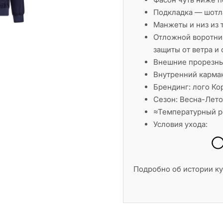
Подкладка — шотла
Манжеты и низ из 
Отложной воротник
защиты от ветра и 
Внешние прорезны
Внутренний карма
Брендинг: лого Кор
Сезон: Весна-Лет
≈Температурный р
Условия ухода:
Подробно об истории к