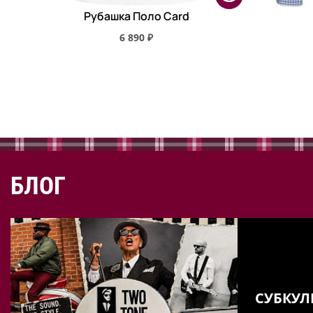
Рубашка Поло Card
6 890 ₽
БЛОГ
СУБКУЛ