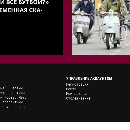
И ВСЕ БУТБОИ?»
ЕМЕННАЯ СКА-
УПРАВЛЕНИЕ АККАУНТОМ
Регистрация
она". Первый
Войти
 иконой стиля
Мои заказы
тичность, Merc
Отслеживание
у элегантный
, чем полвека