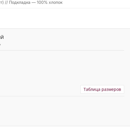
т) // Подкладка — 100% хлопок
ИЙ
y
Таблица размеров