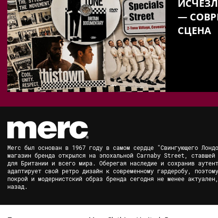
ИСЧЕЗЛ
— СОВР
СЦЕНА
Merc был основан в 1967 году в самом сердце "Свингующего Лонд
магазин бренда открылся на эпохальной Carnaby Street, ставшей
для Британии и всего мира. Оберегая наследие и сохранив аутен
адаптирует свой ретро дизайн к современному гардеробу, поэтом
покрой и модернистский образ бренда сегодня не менее актуален
назад.