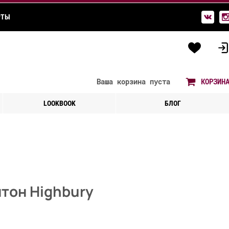
РТЫ
Ваша корзина
пуста
КОРЗИН
LOOKBOOK
БЛОГ
тон Highbury