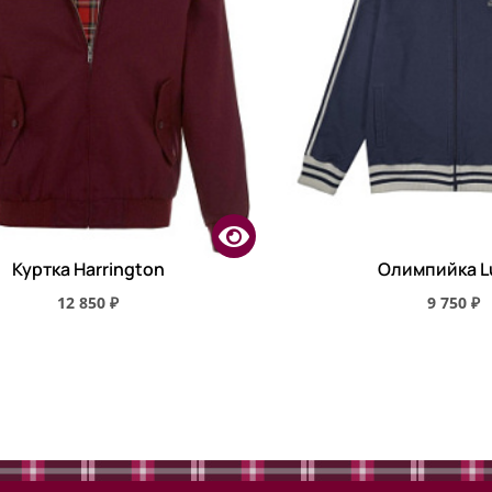
Куртка Harrington
Олимпийка L
12 850 ₽
9 750 ₽