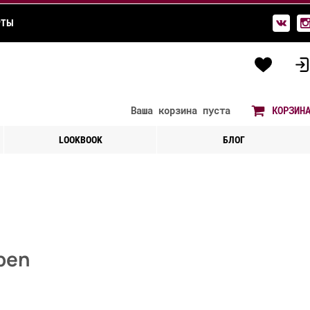
РТЫ
Ваша корзина
пуста
КОРЗИН
LOOKBOOK
БЛОГ
ben