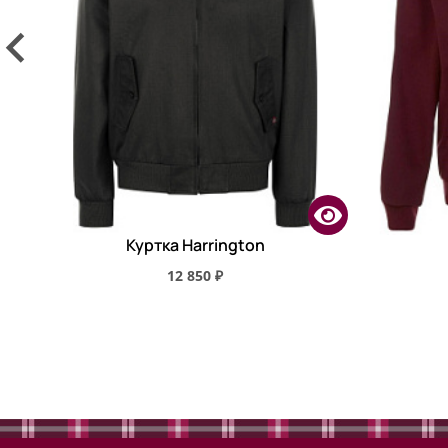
Куртка Harrington
12 850 ₽