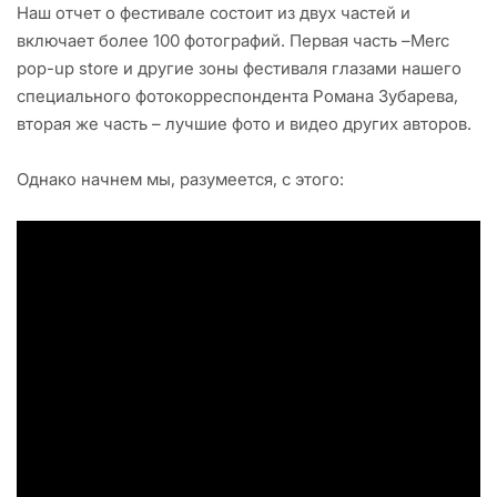
Наш отчет о фестивале состоит из двух частей и
включает более 100 фотографий. Первая часть –Merc
pop-up store и другие зоны фестиваля глазами нашего
специального фотокорреспондента Романа Зубарева,
вторая же часть – лучшие фото и видео других авторов.
Однако начнем мы, разумеется, с этого: