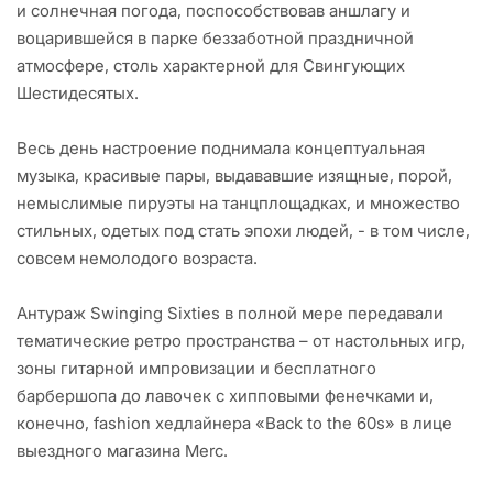
и солнечная погода, поспособствовав аншлагу и
воцарившейся в парке беззаботной праздничной
атмосфере, столь характерной для Свингующих
Шестидесятых.
Весь день настроение поднимала концептуальная
музыка, красивые пары, выдававшие изящные, порой,
немыслимые пируэты на танцплощадках, и множество
стильных, одетых под стать эпохи людей, - в том числе,
совсем немолодого возраста.
Антураж Swinging Sixties в полной мере передавали
тематические ретро пространства – от настольных игр,
зоны гитарной импровизации и бесплатного
барбершопа до лавочек с хипповыми фенечками и,
конечно, fashion хедлайнера «Back to the 60s» в лице
выездного магазина Merc.