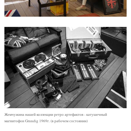
Жемчужина нашей коллекции ретро артефактов - катушечный
магнитофон Grundig 1969г. (в рабочем состоянии)