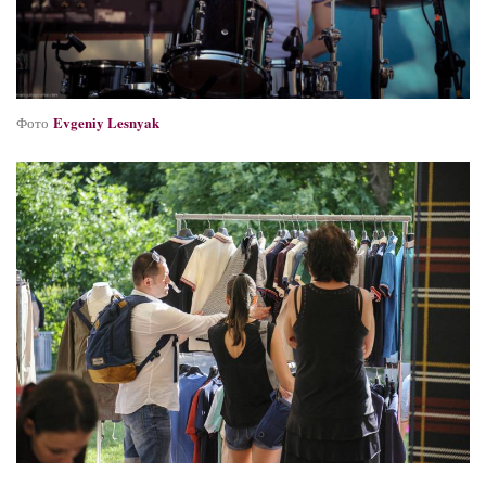
Evgeniy Lesnyak
Фото