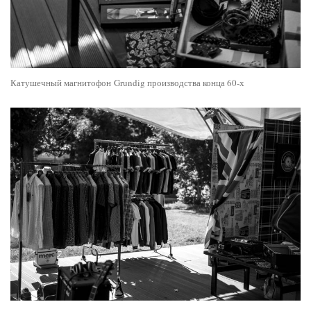
Катушечный магнитофон Grundig производства конца 60-х