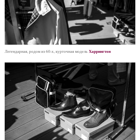
Харрингтон
Легендарная, родом из 60-х, курточная модель