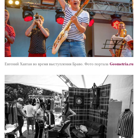
Geometria.ru
Евгений Хавтан во время выступления Браво. Фото портала