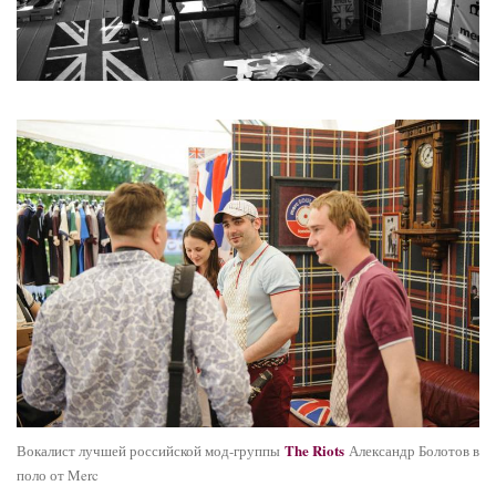
The Riots
Вокалист лучшей российской мод-группы
Александр Болотов в
поло от Merc