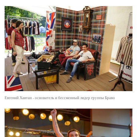
Евгений Хавтан - основатель и бессменный лидер группы Браво