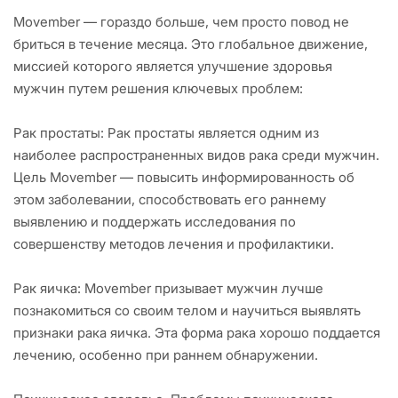
Movember — гораздо больше, чем просто повод не
бриться в течение месяца. Это глобальное движение,
миссией которого является улучшение здоровья
мужчин путем решения ключевых проблем:
Рак простаты: Рак простаты является одним из
наиболее распространенных видов рака среди мужчин.
Цель Movember — повысить информированность об
этом заболевании, способствовать его раннему
выявлению и поддержать исследования по
совершенству методов лечения и профилактики.
Рак яичка: Movember призывает мужчин лучше
познакомиться со своим телом и научиться выявлять
признаки рака яичка. Эта форма рака хорошо поддается
лечению, особенно при раннем обнаружении.