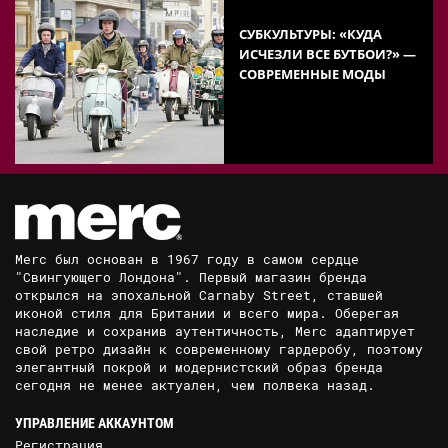
СУБКУЛЬТУРЫ: «КУДА
ИСЧЕЗЛИ ВСЕ БУТБОИ?» —
СОВРЕМЕННЫЕ МОДЫ
Merc был основан в 1967 году в самом сердце
"Свингующего Лондона". Первый магазин бренда
открылся на эпохальной Carnaby Street, ставшей
иконой стиля для Британии и всего мира. Оберегая
наследие и сохранив аутентичность, Merc адаптирует
свой ретро дизайн к современному гардеробу, поэтому
элегантный покрой и модернистский образ бренда
сегодня не менее актуален, чем полвека назад.
УПРАВЛЕНИЕ АККАУНТОМ
Регистрация