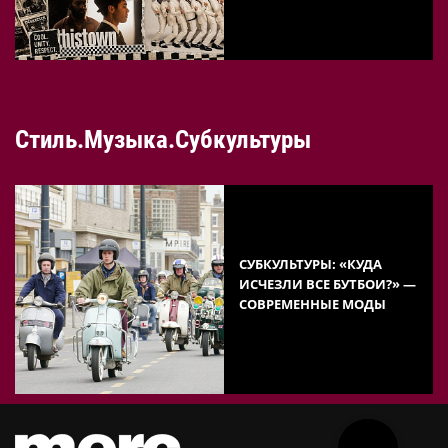
Стиль.Музыка.Субкультуры
СУБКУЛЬТУРЫ: «КУДА
ИСЧЕЗЛИ ВСЕ БУТБОИ?» —
СОВРЕМЕННЫЕ МОДЫ