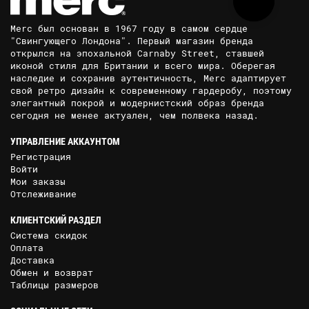
Merc был основан в 1967 году в самом сердце
"Свингующего Лондона". Первый магазин бренда
открылся на эпохальной Carnaby Street, ставшей
иконой стиля для Британии и всего мира. Оберегая
наследие и сохранив аутентичность, Merc адаптирует
свой ретро дизайн к современному гардеробу, поэтому
элегантный покрой и модернистский образ бренда
сегодня не менее актуален, чем полвека назад.
УПРАВЛЕНИЕ АККАУНТОМ
Регистрация
Войти
Мои заказы
Отслеживание
КЛИЕНТСКИЙ РАЗДЕЛ
Система скидок
Оплата
Доставка
Обмен и возврат
Таблицы размеров