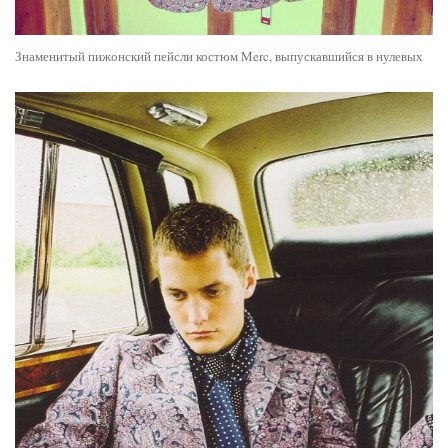
Знаменитый пижонский пейсли костюм Merc, выпускавшийся в нулевых