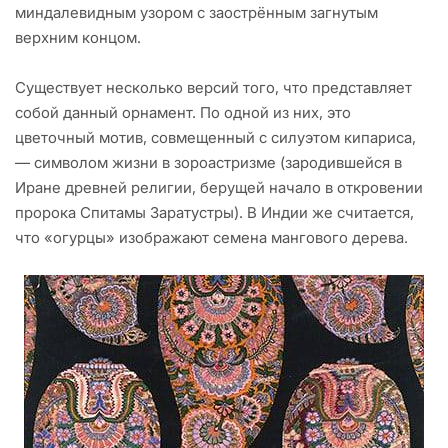
миндалевидным узором с заострённым загнутым
верхним концом.
Существует несколько версий того, что представляет
собой данный орнамент. По одной из них, это
цветочный мотив, совмещенный с силуэтом кипариса,
— символом жизни в зороастризме (зародившейся в
Иране древней религии, берущей начало в откровении
пророка Спитамы Заратустры). В Индии же считается,
что «огурцы» изображают семена мангового дерева.