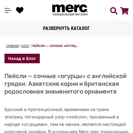
РАЗВЕРНУТЬ КАТАЛОГ
ГЛАВНАЯ
БЛОГ
ПЕЙСЛИ — СОЧНЫЕ «ОГУРЦ…
Назад в Блог
Пейсли — сочные «огурцы» с английской
грядки. Азиатские корни и британская
родословная знаменитого орнамента
Броский и претенциозный, временами на грани
эпатажа, легендарный узор «пейсли», прозванный в
народе «огурцами», тем не менее, является настоящей
классикой дизайна. В коллекциях Merc ему традиционно