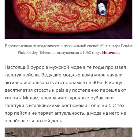
Вдохновленная психоделической музыкальной сценой 60-х гитара Fender
Источник
Pink Paisley Telecaster, выпущенная в 1968 году.
Настоящий фурор в мужской моде в те годы произвел
галстук пейсли. Ведущие модные дома мира начали
активно использовать этот орнамент в 60-х. К концу
десятилетия страсть к paisley постепенно перешла от
хиппи к Модам, носившим огуречные рубашки и
галстуки с итальянскими костюмами Tonic Suit. С тех
пор пейсли не теряет актуальность, а мода на него не
ослабевает и по сей день.