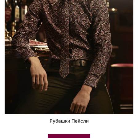
Рубашки Пейсли