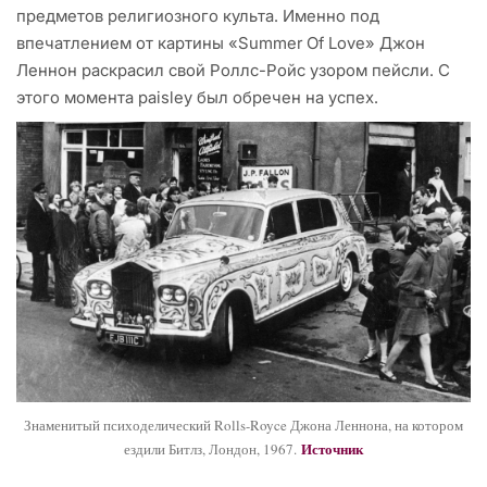
предметов религиозного культа. Именно под
впечатлением от картины «Summer Of Love» Джон
Леннон раскрасил свой Роллс-Ройс узором пейсли. С
этого момента paisley был обречен на успех.
Знаменитый психоделический Rolls-Royce Джона Леннона, на котором
Источник
ездили Битлз, Лондон, 1967.