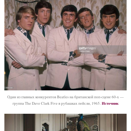
Один из главных конкурентов Beatles на британской поп-сцене 60-х —
Источник
группа The Dave Clark Five в рубашках пейсли, 1965.