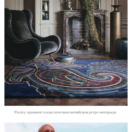
Paisley орнамент в классическом английском ретро интерьере