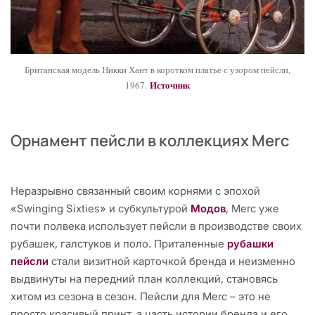
Британская модель Никки Хант в коротком платье с узором пейсли,
Источник
1967.
Орнамент пейсли в коллекциях Merc
Неразрывно связанный своим корнями с эпохой
«Swinging Sixties» и субкультурой
Модов
, Merc уже
почти полвека использует пейсли в производстве своих
рубашек, галстуков и поло. Приталенные
рубашки
пейсли
стали визитной карточкой бренда и неизменно
выдвинуты на передний план коллекций, становясь
хитом из сезона в сезон. Пейсли для Merc – это не
просто красивый принт, а часть истории бренда и его