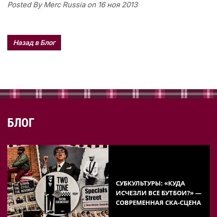
Posted By Merc Russia on 16 ноя 2013
Назад в Блог
БЛОГ
СУБКУЛЬТУРЫ: «КУДА
ИСЧЕЗЛИ ВСЕ БУТБОИ?» —
СОВРЕМЕННАЯ СКА-СЦЕНА