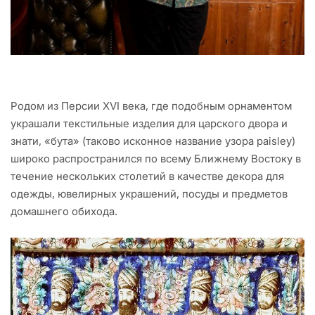
Родом из Персии XVI века, где подобным орнаментом
украшали текстильные изделия для царского двора и
знати, «бута» (таково исконное название узора paisley)
широко распространился по всему Ближнему Востоку в
течение нескольких столетий в качестве декора для
одежды, ювелирных украшений, посуды и предметов
домашнего обихода.