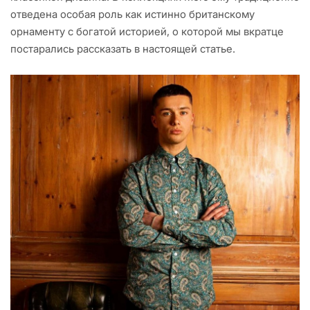
отведена особая роль как истинно британскому
орнаменту с богатой историей, о которой мы вкратце
постарались рассказать в настоящей статье.