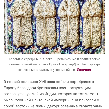
Керамика середины XIX века — религиозные и политические
советники четвёртого шаха Ирана Насер ад-Дин Шах Каджара,
облаченные в халаты с узором пейсли.
Источник
В первой половине XVII века пейсли перебрался в
Европу благодаря британским военнослужащим:
возвращаясь домой из Индии, которая на тот момент
была колонией Британской империи, они привезли с
собой восточные ткани, декорированные характерным