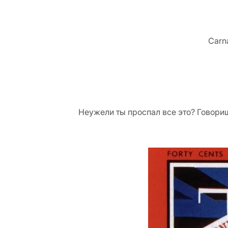
Carn
Неужели ты проспал все это? Говориш