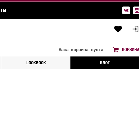
РТЫ
Ваша корзина
пуста
КОРЗИН
LOOKBOOK
БЛОГ