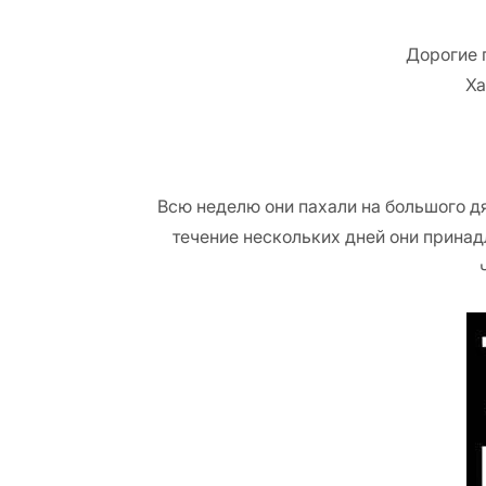
Дорогие 
Ха
Всю неделю они пахали на большого дя
течение нескольких дней они принадл