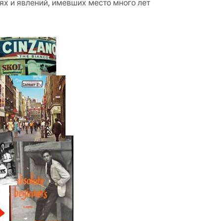
х и явлений, имевших место много лет