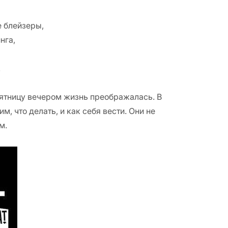
е блейзеры,
инга,
.
 пятницу вечером жизнь преображалась. В
, что делать, и как себя вести. Они не
им.