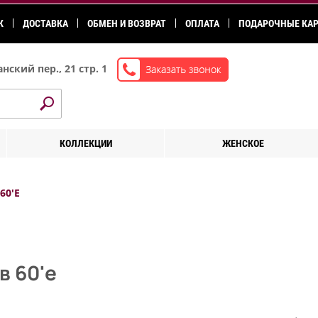
К
ДОСТАВКА
ОБМЕН И ВОЗВРАТ
ОПЛАТА
ПОДАРОЧНЫЕ КА
нский пер., 21 стр. 1
КОЛЛЕКЦИИ
ЖЕНСКОЕ
60'Е
в 60'е