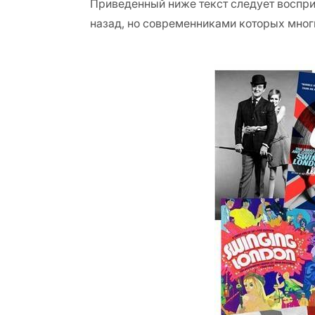
Приведенный ниже текст следует воспри
назад, но современниками которых многи