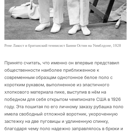
Рене Лакост и британский теннисист Банни Остин на Уимблдоне, 1928
Принято считать, что именно он впервые представил
общественности наиболее приближенное к
современным образцам однотонное белое поло с
коротким рукавом, выполненное из эластичного
хлопкового материала пике, выступив в нём на
победном для себя открытом чемпионате США в 1926
году. Эта пошитая по его личному заказу рубашка поло
имела свободный отложной воротник, укороченную
застежку на две пуговицы и удлиненную спинку,
благодаря чему поло надежно заправлялось в брюки и