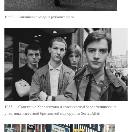
1965 — Английские моды в рубашка поло
1965 — Сочетание Харрингтона и классической белой тенниски на
участнике известной британской мод-группы Secret Affair