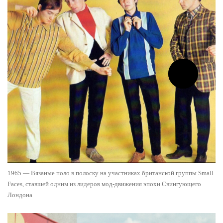
1965 — Вязаные поло в полоску на участниках британской группы Small
Faces, ставшей одним из лидеров мод-движения эпохи Свингующего
Лондона