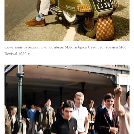
Сочетание рубашки поло, бомбера MA-1 и брюк Ста-прест времен Mod
Revival 1980-х