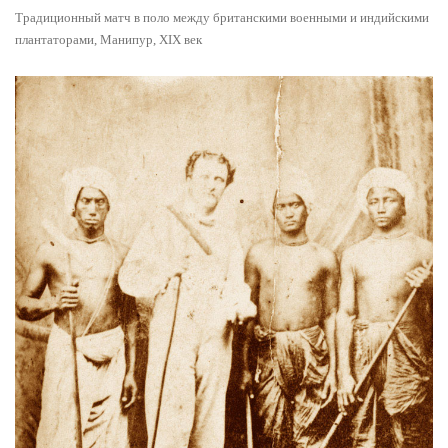
Традиционный матч в поло между британскими военными и индийскими
плантаторами, Манипур, XIX век