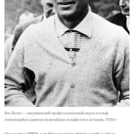
Бен Хоган — американский профессиональный игрок в гольф,
считающийся одним из величайших гольфистов в истории, 1950-е