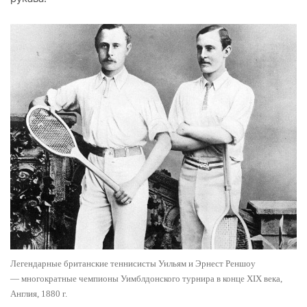
Легендарные британские теннисисты Уильям и Эрнест Реншоу
— многократные чемпионы Уимблдонского турнира в конце XIX века,
Англия, 1880 г.