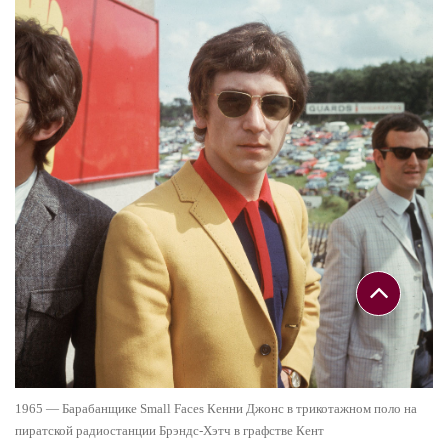
1965 — Барабанщике Small Faces Кенни Джонс в трикотажном поло на
пиратской радиостанции Брэндс-Хэтч в графстве Кент