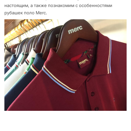
настоящим, а также познакомим с особенностями
рубашек поло Merc.