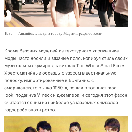
1980 — Английские моды в городе Маргит, графство Кент
Кроме базовых моделей из текстурного хлопка пике
моды часто носили и вязаные поло, копируя стиль своих
музыкальных кумиров, таких как The Who и Small Faces.
Хрестоматийные образцы с узором в вертикальную
полоску, импортированные в Британию с
американского рынка 1950-х, вошли в топ лист mod-
look, подвинув V-neck и джемпера, и сегодня этот фасон
считается одним из наиболее узнаваемых символов
гардероба эпохи ретро.