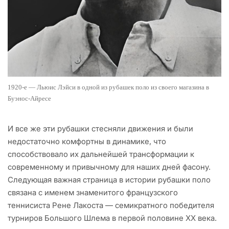
1920-е — Льюис Лэйси в одной из рубашек поло из своего магазина в
Буэнос-Айресе
И все же эти рубашки стесняли движения и были
недостаточно комфортны в динамике, что
способствовало их дальнейшей трансформации к
современному и привычному для наших дней фасону.
Следующая важная страница в истории рубашки поло
связана с именем знаменитого французского
теннисиста Рене Лакоста — семикратного победителя
турниров Большого Шлема в первой половине XX века.