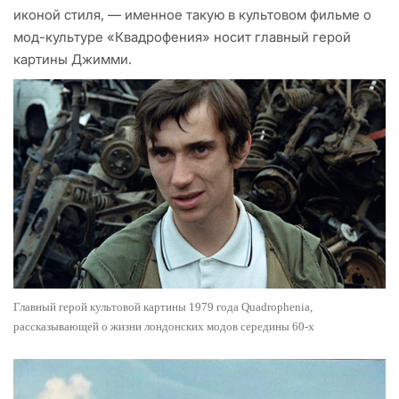
иконой стиля, — именное такую в культовом фильме о
мод-культуре «Квадрофения» носит главный герой
картины Джимми.
Главный герой культовой картины 1979 года Quadrophenia,
рассказывающей о жизни лондонских модов середины 60-х