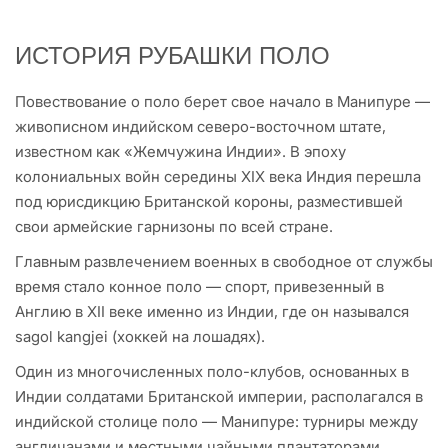
ИСТОРИЯ РУБАШКИ ПОЛО
Повествование о поло берет свое начало в Манипуре —
живописном индийском северо-восточном штате,
известном как «Жемчужина Индии». В эпоху
колониальных войн середины XIX века Индия перешла
под юрисдикцию Британской короны, разместившей
свои армейские гарнизоны по всей стране.
Главным развлечением военных в свободное от службы
время стало конное поло — спорт, привезенный в
Англию в XII веке именно из Индии, где он назывался
sagol kangjei (хоккей на лошадях).
Один из многочисленных поло-клубов, основанных в
Индии солдатами Британской империи, располагался в
индийской столице поло — Манипуре: турниры между
англичанами и местными чайными плантаторами