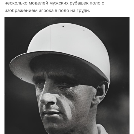
несколько моделей мужских рубашек поло с
изображением игрока в поло на груди.