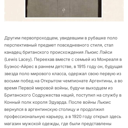
Другим первопроходцем, увидевшим в рубашке поло
перспективный предмет повседневного стиля, стал
канадец британского происхождения Льюис Лэйси
(Lewis Lacey). Переехав вместе с семьей из Монреаля в
Буэнос-Айрес в раннем детстве, в 1915 году он, будущая
звезда поло мирового класса, одержал свою первую из
восьми побед на Открытом чемпионате Аргентины, а во
время Первой мировой войны, будучи выходцем из
Британского Содружества наций, поступил на службу в
Конный полк короля Эдуарда. После войны Льюис
вернулся в аргентинскую столицу и продолжил
профессиональную карьеру, а в 1920 году открыл здесь
магазин мужской одежды, где были представлены