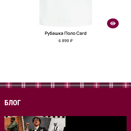
Рубашка Поло Card
6 890 ₽
БЛОГ