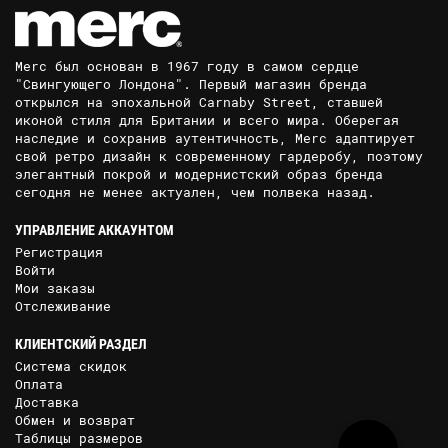
Merc был основан в 1967 году в самом сердце
"Свингующего Лондона". Первый магазин бренда
открылся на эпохальной Carnaby Street, ставшей
иконой стиля для Британии и всего мира. Оберегая
наследие и сохранив аутентичность, Merc адаптирует
свой ретро дизайн к современному гардеробу, поэтому
элегантный покрой и модернистский образ бренда
сегодня не менее актуален, чем полвека назад.
УПРАВЛЕНИЕ АККАУНТОМ
Регистрация
Войти
Мои заказы
Отслеживание
КЛИЕНТСКИЙ РАЗДЕЛ
Система скидок
Оплата
Доставка
Обмен и возврат
Таблицы размеров