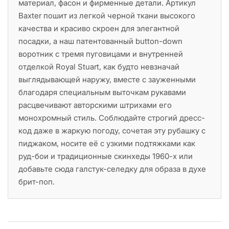
материал, фасон и фирменные детали. Артикул
Baxter пошит из легкой черной ткани высокого
качества и красиво скроен для элегантной
посадки, а наш патентованный button-down
воротник с тремя пуговицами и внутренней
отделкой Royal Stuart, как будто невзначай
выглядывающей наружу, вместе с зауженными
благодаря специальным выточкам рукавами
расцвечивают авторскими штрихами его
монохромный стиль. Соблюдайте строгий дресс-
код даже в жаркую погоду, сочетая эту рубашку с
пиджаком, носите её с узкими подтяжками как
руд-бои и традиционные скинхеды 1960-х или
добавьте сюда галстук-селедку для образа в духе
брит-поп.