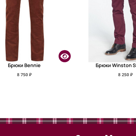
Брюки Bennie
Брюки Winston S
8 750 ₽
8 250 ₽