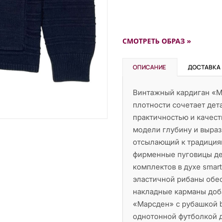
СМОТРЕТЬ ОБРАЗ »
ОПИСАНИЕ
ДОСТАВКА
Винтажный кардиган «М
плотности сочетает дет
практичностью и качест
модели глубину и выраз
отсылающий к традициям
фирменные пуговицы де
комплектов в духе smar
эластичной рибаны обес
накладные карманы доб
«Марсден» с рубашкой b
однотонной футболкой д