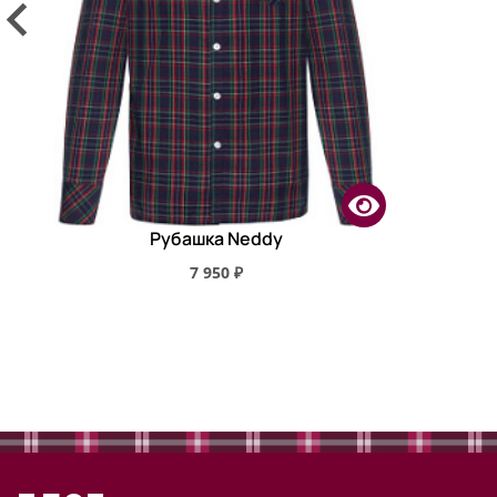
Рубашка Neddy
7 950 ₽