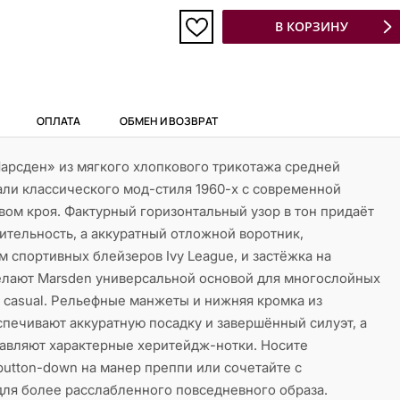
В КОРЗИНУ
ОПЛАТА
ОБМЕН И ВОЗВРАТ
арсден» из мягкого хлопкового трикотажа средней
али классического мод-стиля 1960-х с современной
вом кроя. Фактурный горизонтальный узор в тон придаёт
ительность, а аккуратный отложной воротник,
 спортивных блейзеров Ivy League, и застёжка на
лают Marsden универсальной основой для многослойных
t casual. Рельефные манжеты и нижняя кромка из
печивают аккуратную посадку и завершённый силуэт, а
авляют характерные херитейдж-нотки. Носите
utton-down на манер преппи или сочетайте с
ля более расслабленного повседневного образа.