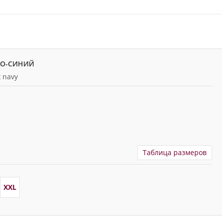
НО-СИНИЙ
 navy
Таблица размеров
XXL