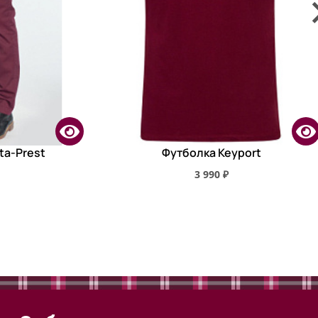
ta-Prest
Футболка Keyport
3 990 ₽