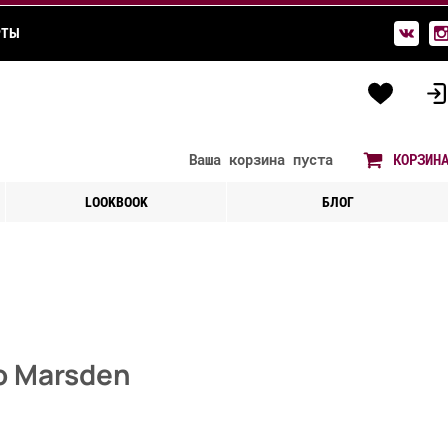
РТЫ
Ваша корзина
пуста
КОРЗИН
LOOKBOOK
БЛОГ
о Marsden