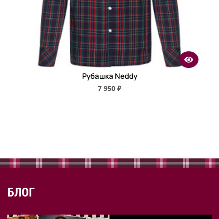
Рубашка Neddy
7 950 ₽
БЛОГ