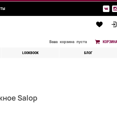
РТЫ
Ваша корзина
пуста
КОРЗИН
LOOKBOOK
БЛОГ
жное Salop