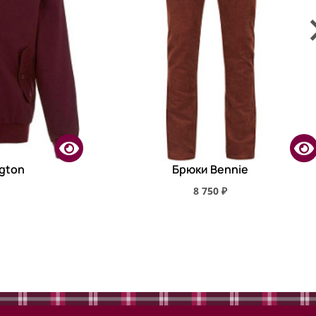
ngton
Брюки Bennie
8 750 ₽