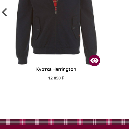
Куртка Harrington
12 850 ₽