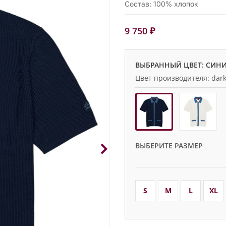
Состав: 100% хлопок
9 750 ₽
ВЫБРАННЫЙ ЦВЕТ: СИН
Цвет производителя: dark
ВЫБЕРИТЕ РАЗМЕР
S
M
L
XL