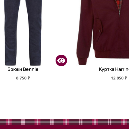
Брюки Bennie
Куртка Harri
8 750 ₽
12 850 ₽