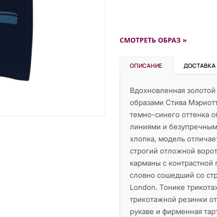
СМОТРЕТЬ ОБРАЗ »
ОПИСАНИЕ
ДОСТАВКА
Вдохновленная золотой 
образами Стива Мэриотт
темно-синего оттенка о
линиями и безупречным
хлопка, модель отличае
строгий отложной ворот
карманы с контрастной 
словно сошедший со ст
London. Тонике трикота
трикотажной резинки от
рукаве и фирменная тар