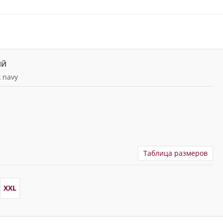
ИЙ
 navy
Таблица размеров
XXL