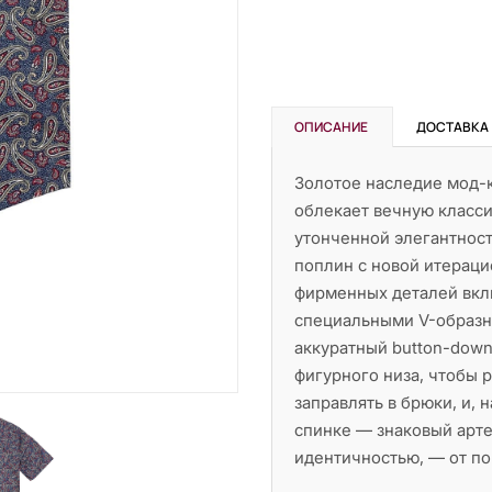
ОПИСАНИЕ
ДОСТАВКА
Золотое наследие мод-к
облекает вечную класси
утонченной элегантност
поплин с новой итераци
фирменных деталей вкл
специальными V-образн
аккуратный button-down
фигурного низа, чтобы 
заправлять в брюки, и, 
спинке — знаковый арте
идентичностью, — от по