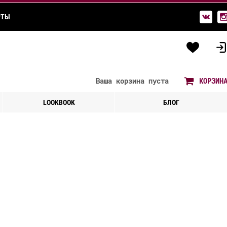
РТЫ
Ваша корзина
пуста
КОРЗИН
LOOKBOOK
БЛОГ
e