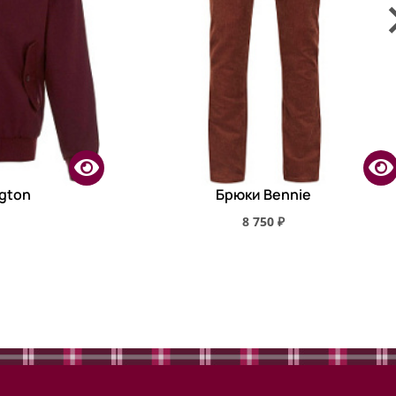
ngton
Брюки Bennie
8 750 ₽