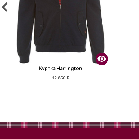
Куртка Harrington
12 850 ₽