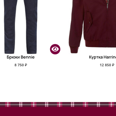
Брюки Bennie
Куртка Harri
8 750 ₽
12 850 ₽