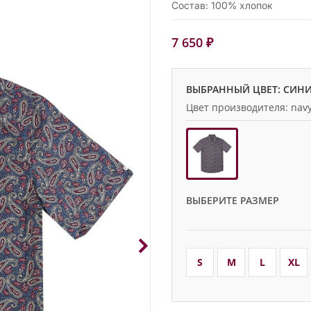
Состав: 100% хлопок
7 650 ₽
ВЫБРАННЫЙ ЦВЕТ: СИН
Цвет производителя: nav
ВЫБЕРИТЕ РАЗМЕР
S
M
L
XL